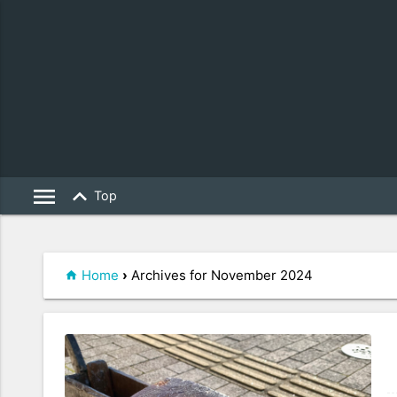
menu
keyboard_arrow_up
Top
Home
›
Archives for November 2024