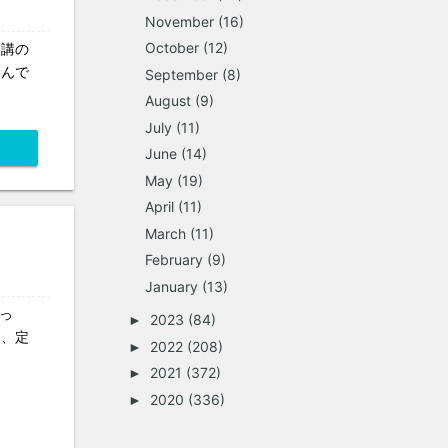
November
(16)
October
(12)
す講の
たんで
September
(8)
August
(9)
July
(11)
June
(14)
May
(19)
April
(11)
March
(11)
February
(9)
January
(13)
っ
2023
(84)
►
て、定
2022
(208)
►
2021
(372)
►
2020
(336)
►