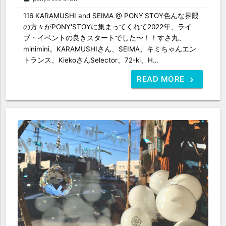
116 KARAMUSHI and SEIMA @ PONY'STOY色んな界隈
の方々がPONY'STOYに集まってくれて2022年、ライ
ブ・イベントの良きスタートでした〜！！すさ丸、
minimini。KARAMUSHIさん、SEIMA、キミちゃんエン
トランス、KiekoさんSelector、72-ki、H...
READ MORE