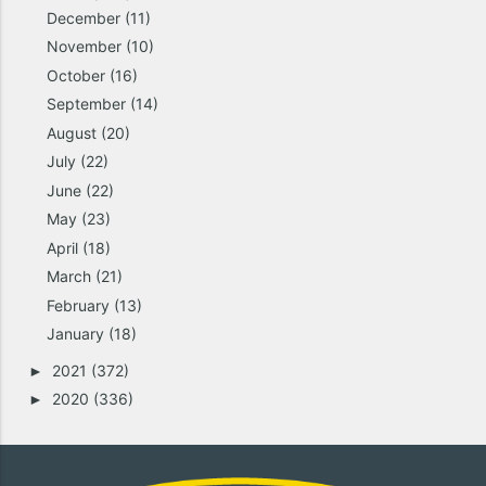
December
(11)
November
(10)
October
(16)
September
(14)
August
(20)
July
(22)
June
(22)
May
(23)
April
(18)
March
(21)
February
(13)
January
(18)
2021
(372)
►
2020
(336)
►