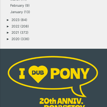
February
(9)
January
(13)
2023
(84)
►
2022
(208)
►
2021
(372)
►
2020
(336)
►