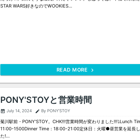
STAR WARS好きなのでWOOKIES...
READ MORE
PONY'STOYと営業時間
July 14, 2024
By PONY'STOY
event_note
edit
菊川駅前・PONY'STOY。CHK!!!営業時間が変わりました!!!⤵︎Lunch Ti
11:00-1500Dinner Time：18:00-21:00定休日：火曜●昼営業を延長
た!...