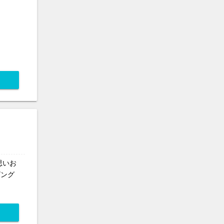
思いお
ビング