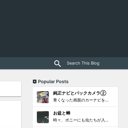
close
search
Popular Posts
純正ナビとバックカメラ②
青くなった画面のカーナビをポン付で簡単に交換、出来ると思っていたら意外と闇多め!!!なDAY①から続く今回は、DAY②。 テスターで調べてみたのだが、結果的にバックカメラからナビ裏まで来てる、配線を見つけることが出来なかった前回。気付けば闇w。 さてさて、この頃のDVDナビ的なT...
お盆と蝉
時々、ポニーにも虫たちが入ってきます。 特にお盆の頃はどの虫かと気になり探してしまう。 今まではキリギリスやすいっちょん、今思えば今年は蝉だったのかな。