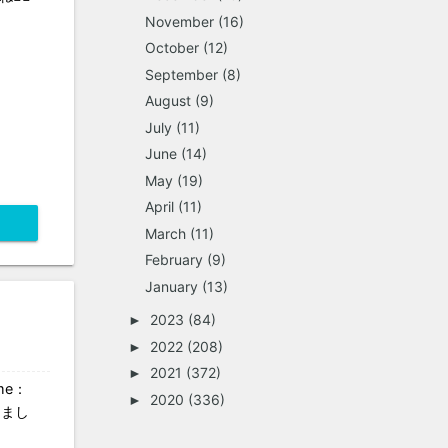
November
(16)
October
(12)
September
(8)
August
(9)
July
(11)
June
(14)
May
(19)
April
(11)
March
(11)
February
(9)
January
(13)
2023
(84)
►
2022
(208)
►
2021
(372)
►
me：
2020
(336)
►
しまし