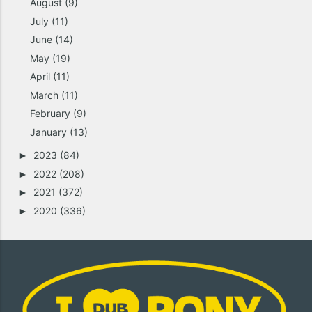
August
(9)
July
(11)
June
(14)
May
(19)
April
(11)
March
(11)
February
(9)
January
(13)
2023
(84)
►
2022
(208)
►
2021
(372)
►
2020
(336)
►