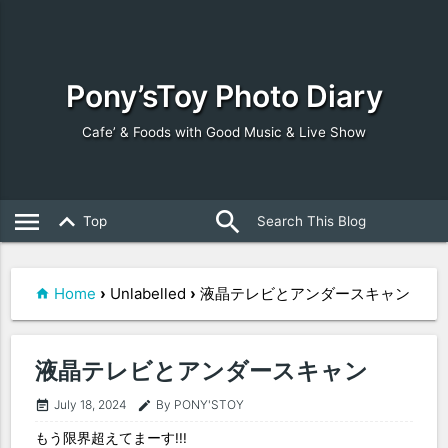
Pony’sToy Photo Diary
Cafe’ & Foods with Good Music & Live Show
search
close
menu
keyboard_arrow_up
Top
Home
›
Unlabelled
›
液晶テレビとアンダースキャン
液晶テレビとアンダースキャン
July 18, 2024
By PONY'STOY
event_note
edit
もう限界超えてまーす!!!