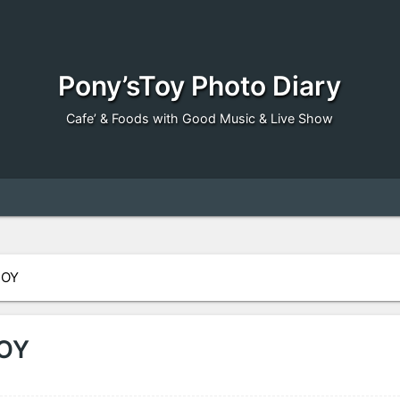
Pony’sToy Photo Diary
Cafe’ & Foods with Good Music & Live Show
TOY
TOY