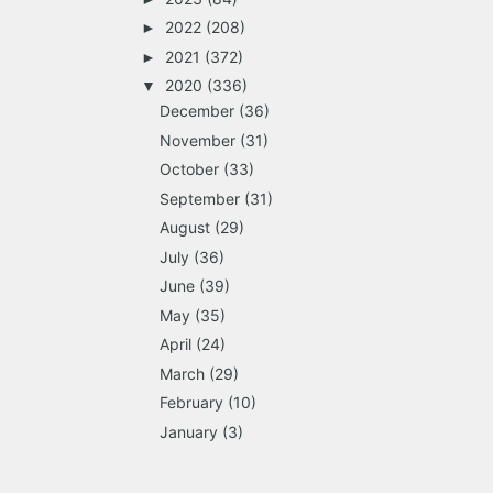
2022
(208)
►
2021
(372)
►
2020
(336)
▼
December
(36)
November
(31)
October
(33)
September
(31)
August
(29)
July
(36)
June
(39)
May
(35)
April
(24)
March
(29)
February
(10)
January
(3)