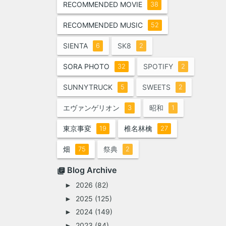
RECOMMENDED MOVIE
38
RECOMMENDED MUSIC
52
SIENTA
SK8
6
2
SORA PHOTO
SPOTIFY
32
2
SUNNYTRUCK
SWEETS
5
2
エヴァンゲリオン
昭和
3
1
東京事変
椎名林檎
19
27
畑
祭典
75
2
Blog Archive
2026
(82)
►
2025
(125)
►
2024
(149)
►
2023
(84)
►