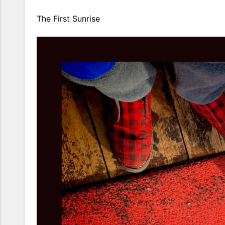
The First Sunrise