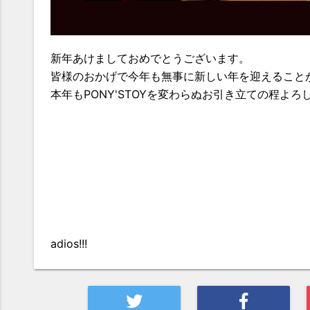
新年あけましておめでとうございます。
皆様のおかげで今年も無事に新しい年を迎えること
本年もPONY'STOYを変わらぬお引き立ての程よ
adios!!!