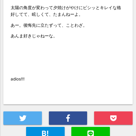
太陽の角度が変わって夕焼けがやけにビシッとキレイな格
好してて、眩しくて、たまんねーよ。
あー。後悔先に立たずって、ことわざ。
あんま好きじゃねーな。
adios!!!
B!