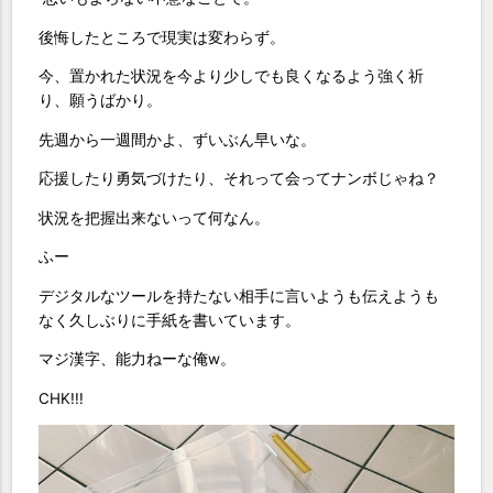
後悔したところで現実は変わらず。
今、置かれた状況を今より少しでも良くなるよう強く祈
り、願うばかり。
先週から一週間かよ、ずいぶん早いな。
応援したり勇気づけたり、それって会ってナンボじゃね？
状況を把握出来ないって何なん。
ふー
デジタルなツールを持たない相手に言いようも伝えようも
なく久しぶりに手紙を書いています。
マジ漢字、能力ねーな俺w。
CHK!!!