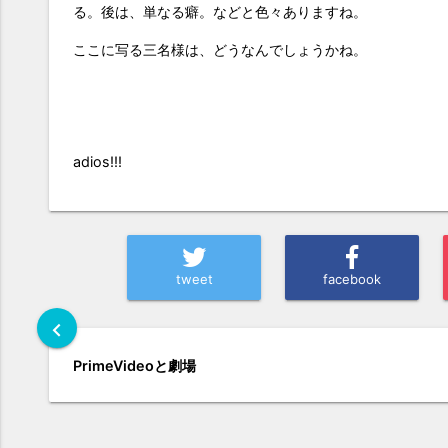
る。後は、単なる癖。などと色々ありますね。
ここに写る三名様は、どうなんでしょうかね。
adios!!!
tweet
facebook
chevron_left
PrimeVideoと劇場