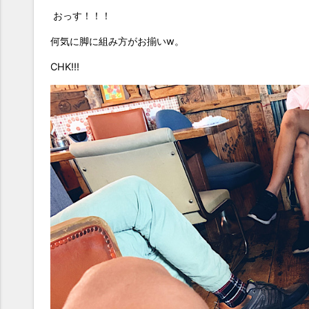
おっす！！！
何気に脚に組み方がお揃いw。
CHK!!!