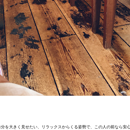
自分を大きく見せたい、リラックスからくる姿勢で、この人の前なら安