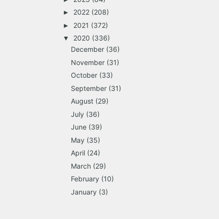
2022
(208)
►
2021
(372)
►
2020
(336)
▼
December
(36)
November
(31)
October
(33)
September
(31)
August
(29)
July
(36)
June
(39)
May
(35)
April
(24)
March
(29)
February
(10)
January
(3)