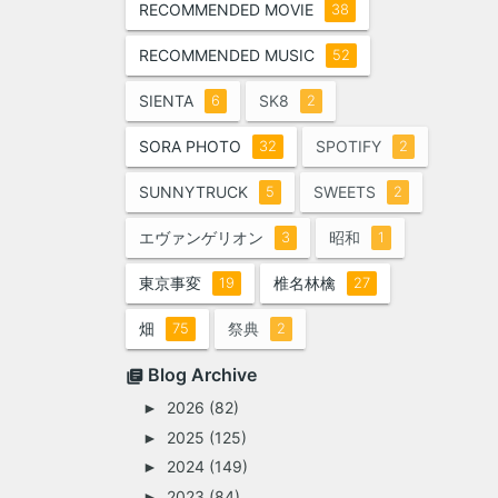
RECOMMENDED MOVIE
38
RECOMMENDED MUSIC
52
SIENTA
SK8
6
2
SORA PHOTO
SPOTIFY
32
2
SUNNYTRUCK
SWEETS
5
2
エヴァンゲリオン
昭和
3
1
東京事変
椎名林檎
19
27
畑
祭典
75
2
Blog Archive
2026
(82)
►
2025
(125)
►
2024
(149)
►
2023
(84)
►