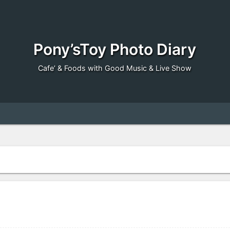
Pony’sToy Photo Diary
Cafe’ & Foods with Good Music & Live Show