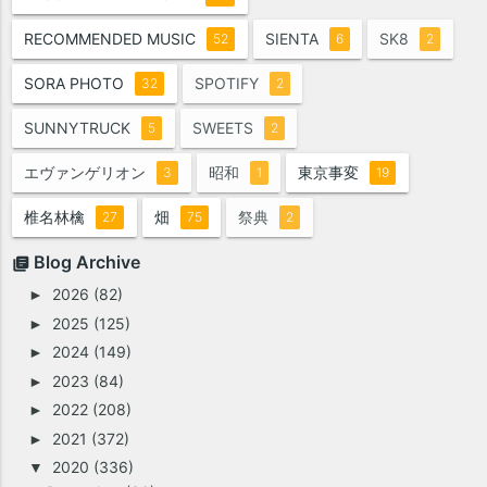
RECOMMENDED MUSIC
SIENTA
SK8
52
6
2
SORA PHOTO
SPOTIFY
32
2
SUNNYTRUCK
SWEETS
5
2
エヴァンゲリオン
昭和
東京事変
3
1
19
椎名林檎
畑
祭典
27
75
2
Blog Archive
2026
(82)
►
2025
(125)
►
2024
(149)
►
2023
(84)
►
2022
(208)
►
2021
(372)
►
2020
(336)
▼