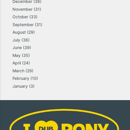
December
(36)
November
(31)
October
(33)
September
(31)
August
(29)
July
(36)
June
(39)
May
(35)
April
(24)
March
(29)
February
(10)
January
(3)