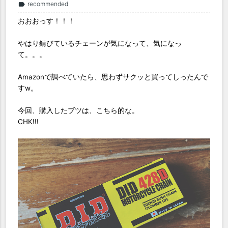
recommended
label
おおおっす！！！
やはり錆びているチェーンが気になって、気になっ
て。。。
Amazonで調べていたら、思わずサクッと買ってしったんで
すw。
今回、購入したブツは、こちら的な。
CHK!!!