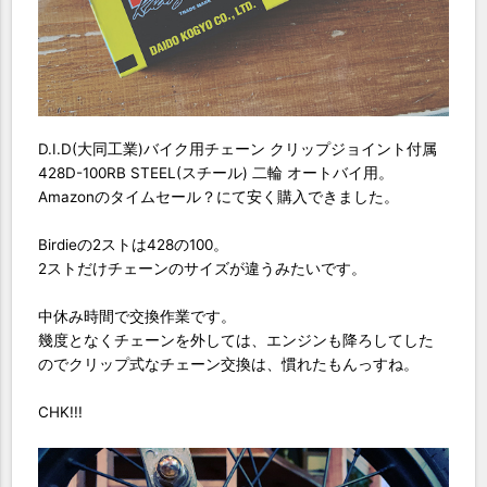
D.I.D(大同工業)バイク用チェーン クリップジョイント付属
428D-100RB STEEL(スチール) 二輪 オートバイ用。
Amazonのタイムセール？にて安く購入できました。
Birdieの2ストは428の100。
2ストだけチェーンのサイズが違うみたいです。
中休み時間で交換作業です。
幾度となくチェーンを外しては、エンジンも降ろしてした
のでクリップ式なチェーン交換は、慣れたもんっすね。
CHK!!!