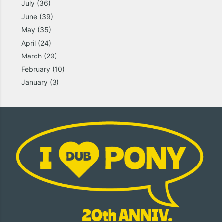
July
(36)
June
(39)
May
(35)
April
(24)
March
(29)
February
(10)
January
(3)