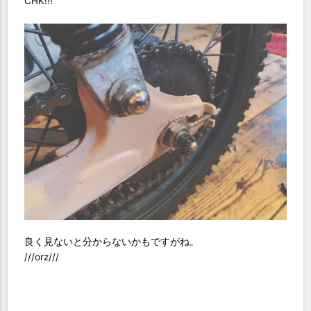
CHK!!!
良く見ないと分からないかもですがね。
///orz///