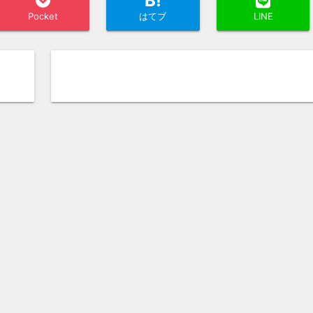
B!
Pocket
はてブ
LINE