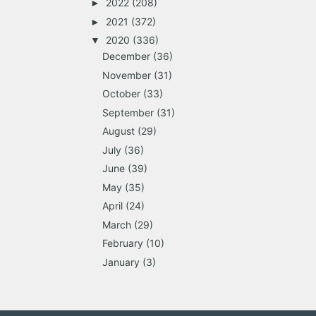
2022
(208)
►
2021
(372)
►
2020
(336)
▼
December
(36)
November
(31)
October
(33)
September
(31)
August
(29)
July
(36)
June
(39)
May
(35)
April
(24)
March
(29)
February
(10)
January
(3)