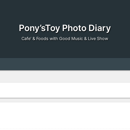
Pony’sToy Photo Diary
Cafe’ & Foods with Good Music & Live Show