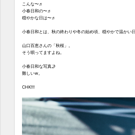
こんな〜♬
小春日和の〜♬
穏やかな日は〜♬
小春日和とは、秋の終わりや冬の始め頃、穏やかで温かい
山口百恵さんの「秋桜」。
そう唄ってますよね。
小春日和な写真🤳
難しいw。
CHK!!!