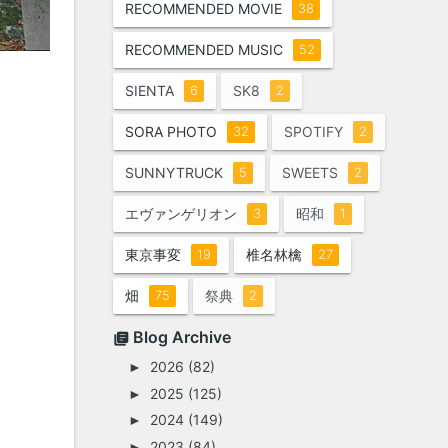
RECOMMENDED MOVIE
38
RECOMMENDED MUSIC
52
SIENTA
SK8
6
2
SORA PHOTO
SPOTIFY
32
2
SUNNYTRUCK
SWEETS
5
2
エヴァンゲリオン
昭和
3
1
東京事変
椎名林檎
19
27
畑
祭典
75
2
Blog Archive
2026
(82)
►
2025
(125)
►
2024
(149)
►
2023
(84)
►