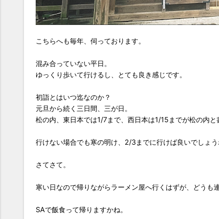
こちらへも毎年、伺っております。
混み合っていない平日。
ゆっくり歩いて行けるし、とても良き感じです。
初詣とはいつ迄なのか？
元旦から続く三日間、三が日。
松の内、東日本では1/7まで、西日本は1/15までが松の内
行けない場合でも寒の明け、2/3までに行けば良いでしょう
さてさて。
寒い日なので帰りながらラーメン屋へ行くはずが、どうも
SAで飯食って帰りますかね。