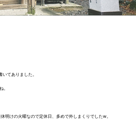
と書いてありました。
ね。
連休明けの火曜なので定休日、多めで外しまくりでしたw。