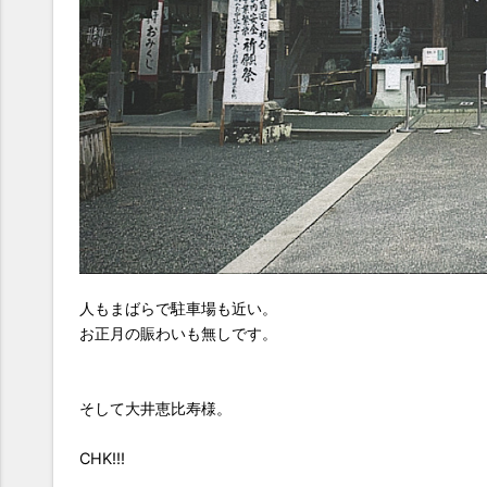
人もまばらで駐車場も近い。
お正月の賑わいも無しです。
そして大井恵比寿様。
CHK!!!