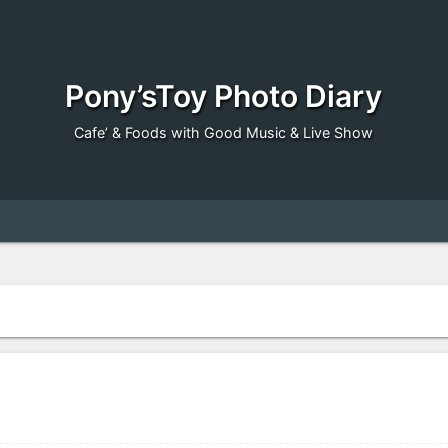
Pony’sToy Photo Diary
Cafe’ & Foods with Good Music & Live Show