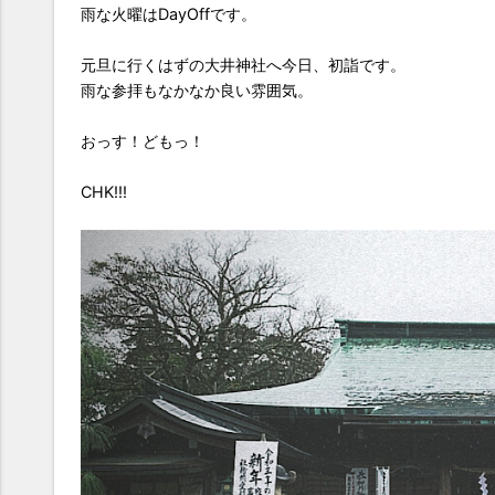
雨な火曜はDayOffです。
元旦に行くはずの大井神社へ今日、初詣です。
雨な参拝もなかなか良い雰囲気。
おっす！どもっ！
CHK!!!