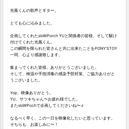
光風くんの歌声とギター。
とても心に沁みました。
企画してくれたsloWPorch YUと関係者の皆様、そして駆け
付けてくれた光風くん。
この瞬間を限られた皆さんと共に出来たことをPONY'STOY
一同、心より感謝致します。
集まってくれた皆様。ありがとうございました。
そして、検温や手指消毒の感染予防対策、ご協力ありがと
うございました。
Yop、映像ありがとう。
YU、サツキちゃん〜お疲れ様でした。
またsloWPochで企画してくださいね〜♬
なるべく早く、この一日を映像化したいと思っています。
そちらも、お楽しみに〜！