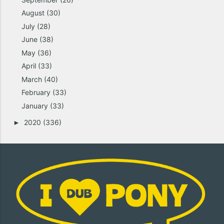
August
(30)
July
(28)
June
(38)
May
(36)
April
(33)
March
(40)
February
(33)
January
(33)
2020
(336)
►