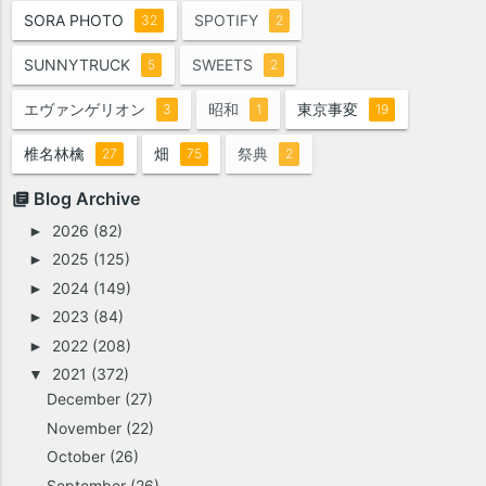
SORA PHOTO
SPOTIFY
32
2
SUNNYTRUCK
SWEETS
5
2
エヴァンゲリオン
昭和
東京事変
3
1
19
椎名林檎
畑
祭典
27
75
2
Blog Archive
2026
(82)
►
2025
(125)
►
2024
(149)
►
2023
(84)
►
2022
(208)
►
2021
(372)
▼
December
(27)
November
(22)
October
(26)
September
(26)