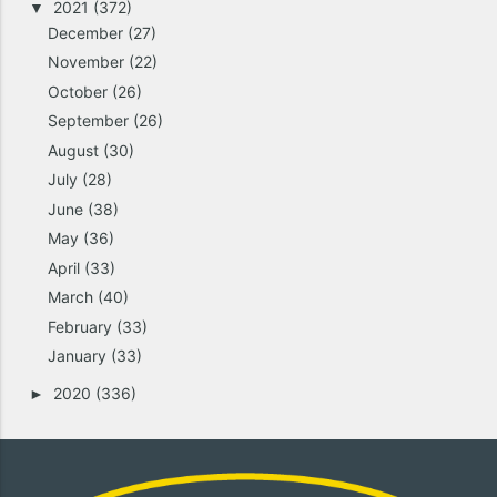
2021
(372)
▼
December
(27)
November
(22)
October
(26)
September
(26)
August
(30)
July
(28)
June
(38)
May
(36)
April
(33)
March
(40)
February
(33)
January
(33)
2020
(336)
►