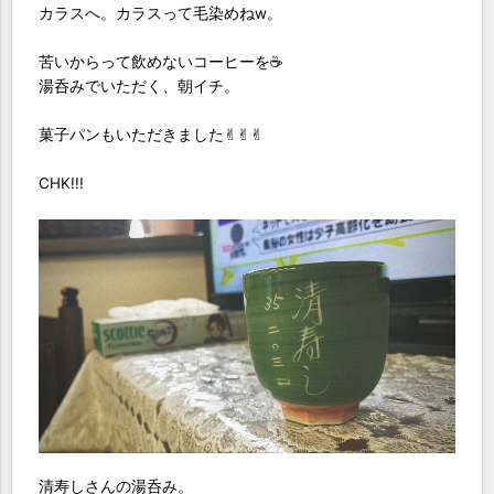
カラスへ。カラスって毛染めねw。
苦いからって飲めないコーヒーを☕️
湯呑みでいただく、朝イチ。
菓子パンもいただきました✌︎✌︎✌︎
CHK!!!
清寿しさんの湯呑み。