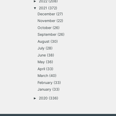
2022
(208)
►
2021
(372)
▼
December
(27)
November
(22)
October
(26)
September
(26)
August
(30)
July
(28)
June
(38)
May
(36)
April
(33)
March
(40)
February
(33)
January
(33)
2020
(336)
►