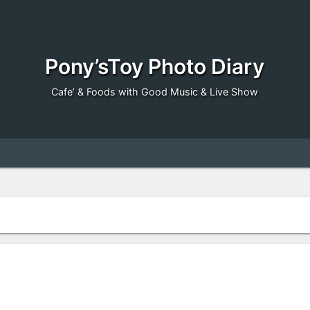
Pony’sToy Photo Diary
Cafe’ & Foods with Good Music & Live Show