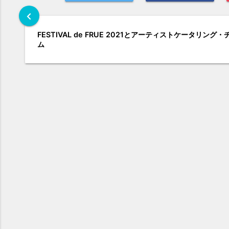
chevron_left
FESTIVAL de FRUE 2021とアーティストケータリング・
ム