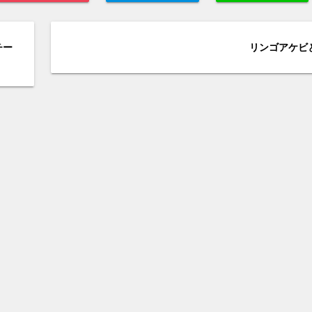
チー
リンゴアケビ