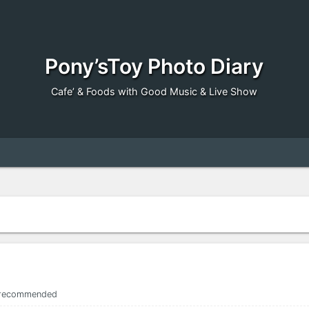
Pony’sToy Photo Diary
Cafe’ & Foods with Good Music & Live Show
recommended