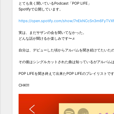
とても良く聞いているPodcast「POP LIFE」
Spotifyで公開しています。
https://open.spotify.com/show/7nEkNCcSn3m6FyTV
実は、まだサザンの会を聞いてなかった。
どんな話が聞けるか楽しみです〜♬
自分は、デビューした頃からアルバムを聞き続けてたいたのは
その後はシングルカットされた曲は知っているがアルバム
POP LIFEを聞き終えて出来たPOP LIFEのプレイリストで
CHK!!!