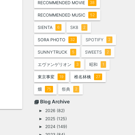
RECOMMENDED MOVIE
38
RECOMMENDED MUSIC
52
SIENTA
SK8
6
2
SORA PHOTO
SPOTIFY
32
2
SUNNYTRUCK
SWEETS
5
2
エヴァンゲリオン
昭和
3
1
東京事変
椎名林檎
19
27
畑
祭典
75
2
Blog Archive
2026
(82)
►
2025
(125)
►
2024
(149)
►
2023
(84)
►