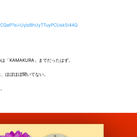
XfCQeP?si=UylzBhUyTTuyPCUsk5I44Q
「KAMAKURA」までだったはず。
は、ほぼほぼ聞いてない。
す。