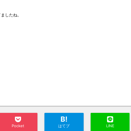
てましたね。
B!
Pocket
はてブ
LINE