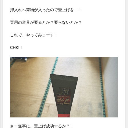
押入れへ荷物が入ったので畳上げを！！
専用の道具が要るとか？要らないとか？
これで、やってみまーす！
CHK!!!
さー無事に、畳上げ成功するか？！