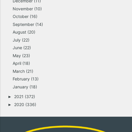
December
(11)
November
(10)
October
(16)
September
(14)
August
(20)
July
(22)
June
(22)
May
(23)
April
(18)
March
(21)
February
(13)
January
(18)
2021
(372)
►
2020
(336)
►