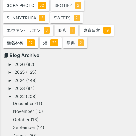
SORA PHOTO
SPOTIFY
32
2
SUNNYTRUCK
SWEETS
5
2
エヴァンゲリオン
昭和
東京事変
3
1
19
椎名林檎
畑
祭典
27
75
2
Blog Archive
2026
(82)
►
2025
(125)
►
2024
(149)
►
2023
(84)
►
2022
(208)
▼
December
(11)
November
(10)
October
(16)
September
(14)
August
(20)