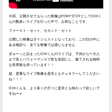
今回、公開させてもらった映像はPONY'STOYとしてICHIく
んの数多いライブを行った中で、お初なことです。
ファースト・セット、セカンド・セット
公開した映像はダイジェストとなっており、この日の中に
ある物語り、全てを映像では感じらません
ぎゅーっと詰まったICHIくんのライブは、子供から〜大人
まで音とパフォーマンスで皆を笑顔にし、魅了される独特
な世界観を持っています！！
超、貴重なライブ映像を是非ともチェキラーしてください
ね！！！
ICHIくんを、より多くの方々に是非とも味わって欲しいで
すね〜♬