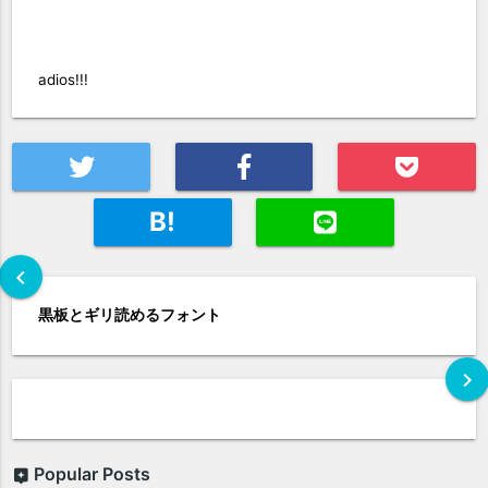
adios!!!
B!
chevron_left
黒板とギリ読めるフォント
chevron_right
Popular Posts