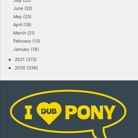
July
(22)
June
(22)
May
(23)
April
(18)
March
(21)
February
(13)
January
(18)
2021
(372)
►
2020
(336)
►