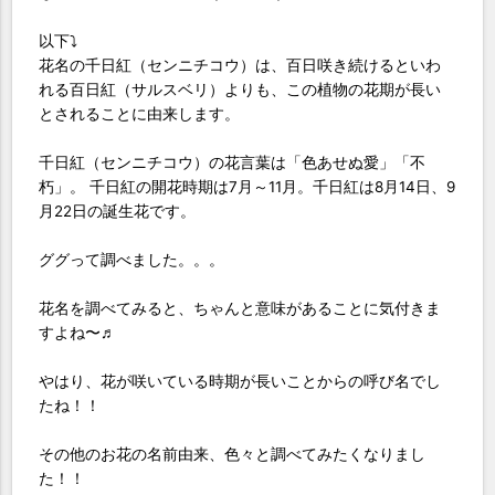
以下⤵︎
花名の千日紅（センニチコウ）は、百日咲き続けるといわ
れる百日紅（サルスベリ）よりも、この植物の花期が長い
とされることに由来します。
千日紅（センニチコウ）の花言葉は「色あせぬ愛」「不
朽」。 千日紅の開花時期は7月～11月。千日紅は8月14日、9
月22日の誕生花です。
ググって調べました。。。
花名を調べてみると、ちゃんと意味があることに気付きま
すよね〜♬
やはり、花が咲いている時期が長いことからの呼び名でし
たね！！
その他のお花の名前由来、色々と調べてみたくなりまし
た！！