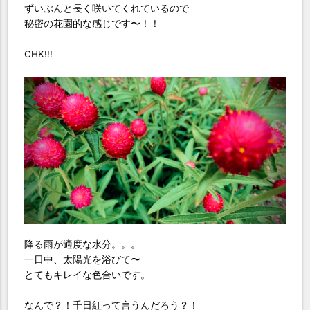
ずいぶんと長く咲いてくれているので
秘密の花園的な感じです〜！！
CHK!!!
降る雨が適度な水分。。。
一日中、太陽光を浴びて〜
とてもキレイな色合いです。
なんで？！千日紅って言うんだろう？！