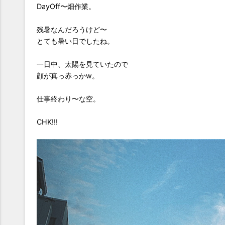
DayOff〜畑作業。
残暑なんだろうけど〜
とても暑い日でしたね。
一日中、太陽を見ていたので
顔が真っ赤っかw。
仕事終わり〜な空。
CHK!!!