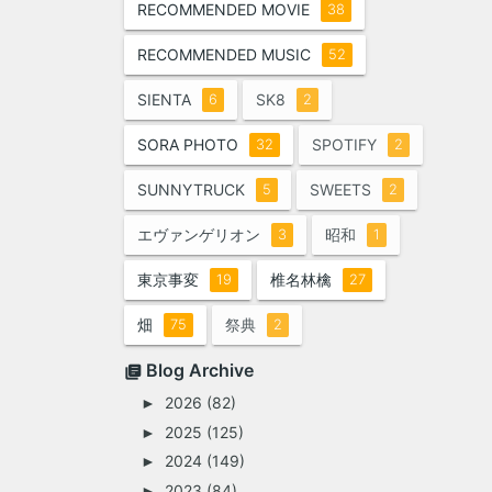
RECOMMENDED MOVIE
38
RECOMMENDED MUSIC
52
SIENTA
SK8
6
2
SORA PHOTO
SPOTIFY
32
2
SUNNYTRUCK
SWEETS
5
2
エヴァンゲリオン
昭和
3
1
東京事変
椎名林檎
19
27
畑
祭典
75
2
Blog Archive
2026
(82)
►
2025
(125)
►
2024
(149)
►
2023
(84)
►