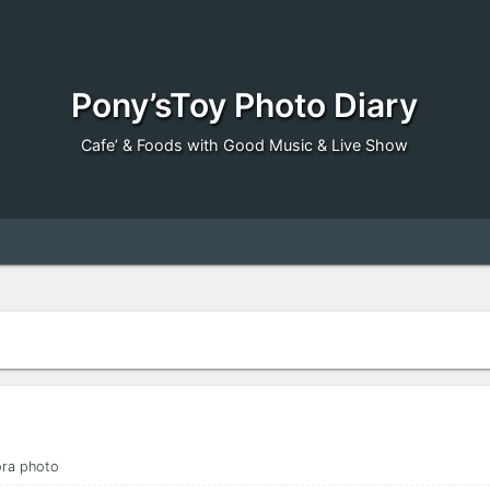
Pony’sToy Photo Diary
Cafe’ & Foods with Good Music & Live Show
ra photo