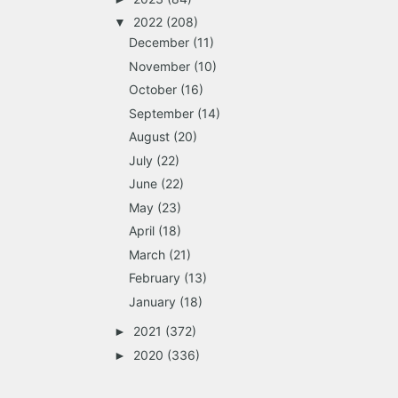
2022
(208)
▼
December
(11)
November
(10)
October
(16)
September
(14)
August
(20)
July
(22)
June
(22)
May
(23)
April
(18)
March
(21)
February
(13)
January
(18)
2021
(372)
►
2020
(336)
►