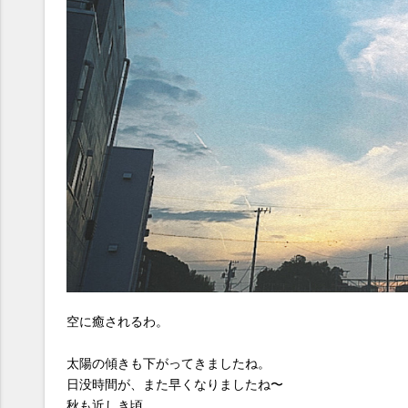
空に癒されるわ。
太陽の傾きも下がってきましたね。
日没時間が、また早くなりましたね〜
秋も近しき頃。