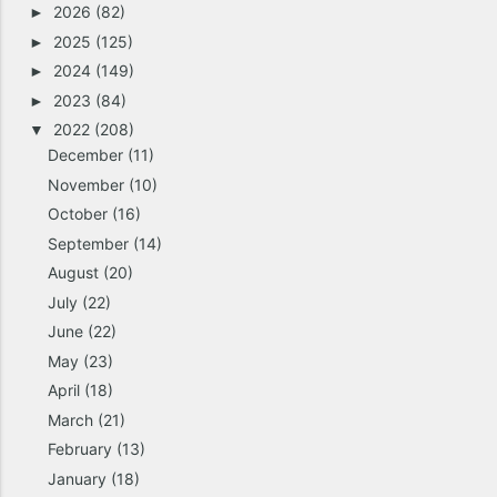
2026
(82)
►
2025
(125)
►
2024
(149)
►
2023
(84)
►
2022
(208)
▼
December
(11)
November
(10)
October
(16)
September
(14)
August
(20)
July
(22)
June
(22)
May
(23)
April
(18)
March
(21)
February
(13)
January
(18)