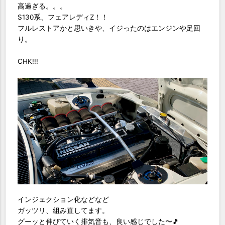
高過ぎる。。。
S130系、フェアレディZ！！
フルレストアかと思いきや、イジったのはエンジンや足回
り。
CHK!!!
インジェクション化などなど
ガッツリ、組み直してます。
グーッと伸びていく排気音も、良い感じでした〜🎵