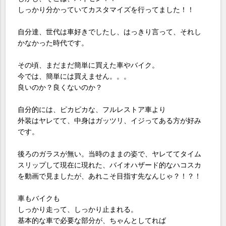
しっかり分かっていてカスタマイズを行ってました！！
自分達、世代は車好きでしたし、はっきり言って、それし
かなかった時代です。
その頃、まだまだ簡単に買えた車やバイク。
今では、簡単には買えません。。。
良いのか？良くないのか？
自分的には、ピカピカな、フルレストア車より
外装はヤレてて、中身はガッツリ、イジってある方が好み
です。
後ろのガラスが無い。当時のままの姿で、ヤレててタイム
スリップして現在に現れた、バイオハザード的なハコスカ
を動画で見ましたが、あれこそ目指す先なんじゃ？！？！
車もバイクも
しっかり走って、しっかり止まれる。
基本的な車で必要な部分が、ちゃんとしてれば