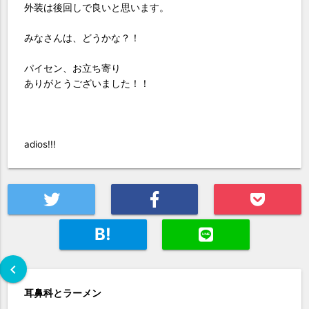
外装は後回しで良いと思います。
みなさんは、どうかな？！
パイセン、お立ち寄り
ありがとうございました！！
adios!!!
B!
chevron_left
耳鼻科とラーメン