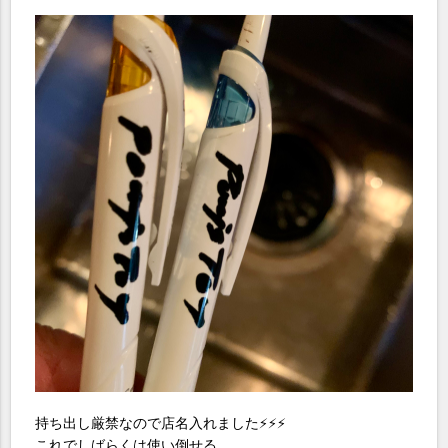
持ち出し厳禁なので店名入れました⚡️⚡️⚡️
これでしばらくは使い倒せる