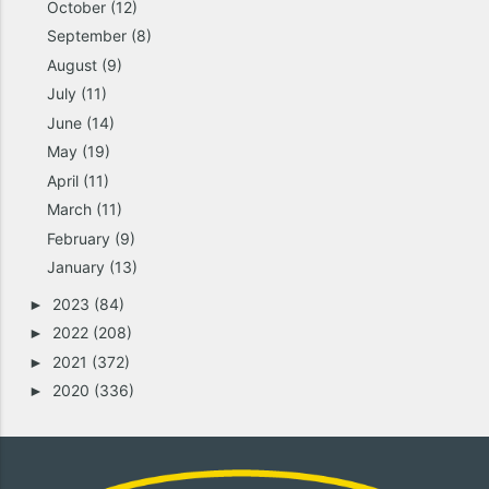
October
(12)
September
(8)
August
(9)
July
(11)
June
(14)
May
(19)
April
(11)
March
(11)
February
(9)
January
(13)
2023
(84)
►
2022
(208)
►
2021
(372)
►
2020
(336)
►