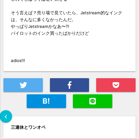
そう言えば？売り場で見ていたら、Jetstream的なインク
は、そんなに多くなかったんだ。
やっぱりJetstreamかなあ〜?!
パイロットのインク買ったばかりだけど
adios!!!
B!
chevron_left
三連休とワンオペ