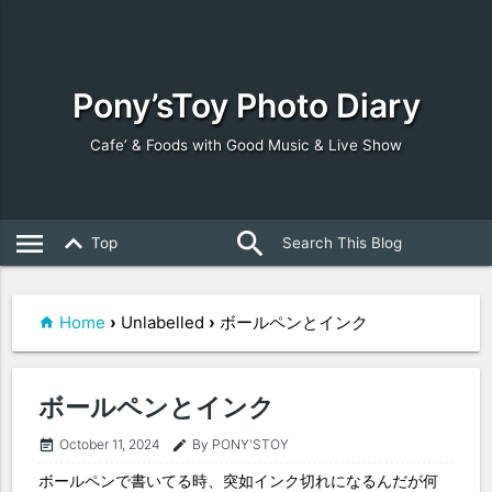
Pony’sToy Photo Diary
Cafe’ & Foods with Good Music & Live Show
search
close
menu
keyboard_arrow_up
Top
Home
›
Unlabelled
›
ボールペンとインク
ボールペンとインク
October 11, 2024
By PONY'STOY
event_note
edit
ボールペンで書いてる時、突如インク切れになるんだが何