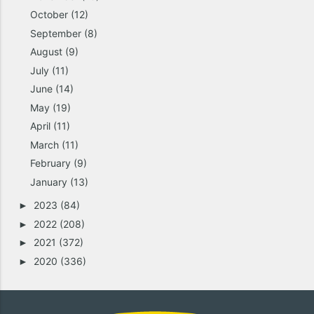
October
(12)
September
(8)
August
(9)
July
(11)
June
(14)
May
(19)
April
(11)
March
(11)
February
(9)
January
(13)
2023
(84)
►
2022
(208)
►
2021
(372)
►
2020
(336)
►