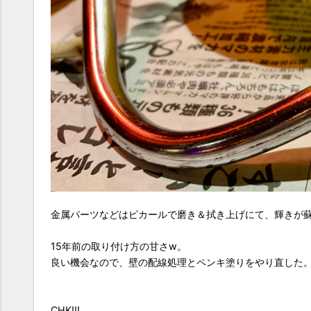
金属パーツなどはピカールで磨き＆拭き上げにて、輝きが
15年前の取り付け方の甘さw。
良い機会なので、壁の配線処理とペンキ塗りをやり直した
CHK!!!