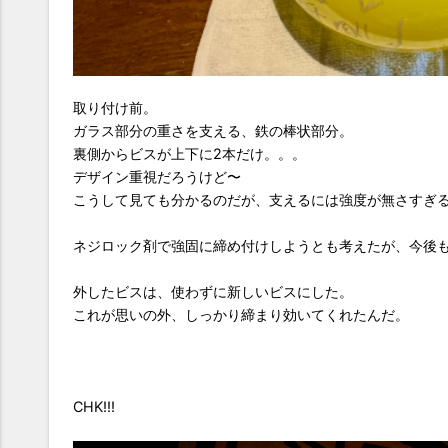
取り付け前。
ガラス部分の重さを支える、鉄の棒状部分。
裏側からビスが上下に2本だけ。。。
デザイン重視だろうけど〜
こうして見ても分かるのだが、支えるには強度が無さすぎ
ネジロック剤で強固に締め付けしようとも考えたが、今後
外したビスは、使わずに新しいビスにした。
これが思いの外、しっかり締まり効いてくれたんだ。
CHK!!!