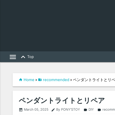
menu
keyboard_arrow_up
Top
Home
›
recommended
›
ペンダントライトとリ
ペンダントライトとリペア
March 05, 2025
By PONY'STOY
DIY
recomm
event_note
edit
label
label