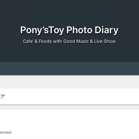
Pony’sToy Photo Diary
Cafe’ & Foods with Good Music & Live Show
ペア
ended