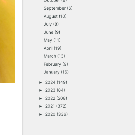
October
(6)
September
(6)
August
(10)
July
(8)
June
(9)
May
(11)
April
(19)
March
(13)
February
(9)
January
(16)
2024
(149)
►
2023
(84)
►
2022
(208)
►
2021
(372)
►
2020
(336)
►