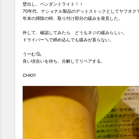
壁出し、ペンダントライト！！
70年代、ナショナル製品のデットストックとしてヤフオク
年末の掃除の時、取り付け部分の緩みを発見した。
外して、確認してみたら どうもネジの緩みらしい。
ドライバー🪛で締め込んでも緩みが直らない。
うーむ🤔。
良い頃合いを待ち、分解してリペアする。
CHK!!!