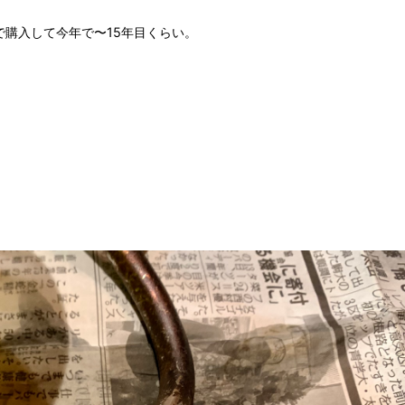
で購入して今年で〜15年目くらい。