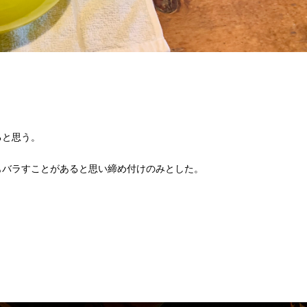
ると思う。
もバラすことがあると思い締め付けのみとした。