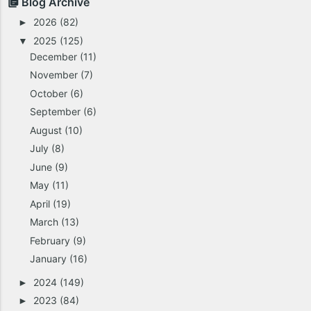
Blog Archive
2026
(82)
►
2025
(125)
▼
December
(11)
November
(7)
October
(6)
September
(6)
August
(10)
July
(8)
June
(9)
May
(11)
April
(19)
March
(13)
February
(9)
January
(16)
2024
(149)
►
2023
(84)
►