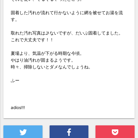
固着した汚れが流れて行かないように網を被せてお湯を流
す。
取れた汚れ写真は🤳ないですが、だいぶ固着してました。
これで大丈夫です！！
夏場より、気温が下がる時期な今頃。
やはり油汚れが固まるようです。
時々、掃除しないとダメなんでしょうね。
ふー
adios!!!