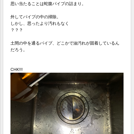
思い当たることは蛇腹パイプの詰まり。
外してパイプの中の掃除。
しかし、思ったより汚れもなく
？？？
土間の中を通るパイプ、どこかで油汚れが固着しているん
だろう。
CHK!!!