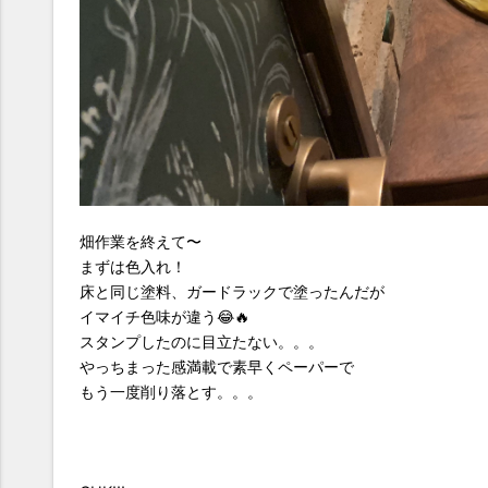
畑作業を終えて〜
まずは色入れ！
床と同じ塗料、ガードラックで塗ったんだが
イマイチ色味が違う😂🔥
スタンプしたのに目立たない。。。
やっちまった感満載で素早くペーパーで
もう一度削り落とす。。。