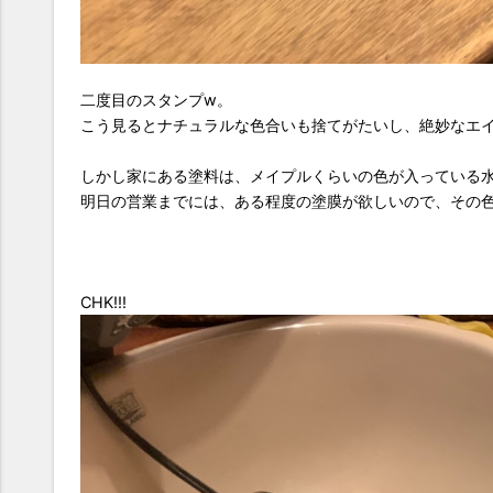
二度目のスタンプw。
こう見るとナチュラルな色合いも捨てがたいし、絶妙なエ
しかし家にある塗料は、メイプルくらいの色が入っている
明日の営業までには、ある程度の塗膜が欲しいので、その
CHK!!!