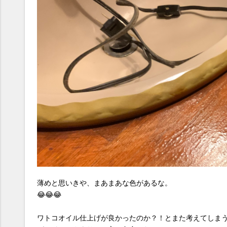
薄めと思いきや、まあまあな色があるな。
😂😂😂
ワトコオイル仕上げが良かったのか？！とまた考えてしま