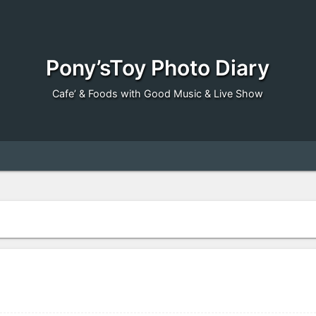
Pony’sToy Photo Diary
Cafe’ & Foods with Good Music & Live Show