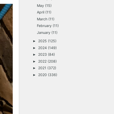
May
(15)
April
(11)
March
(11)
February
(11)
January
(11)
2025
(125)
►
2024
(149)
►
2023
(84)
►
2022
(208)
►
2021
(372)
►
2020
(336)
►