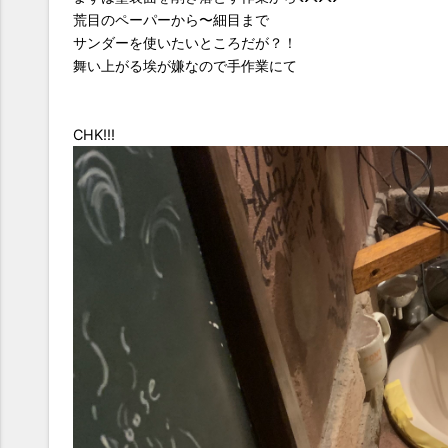
荒目のペーパーから〜細目まで
サンダーを使いたいところだが？！
舞い上がる埃が嫌なので手作業にて
CHK!!!