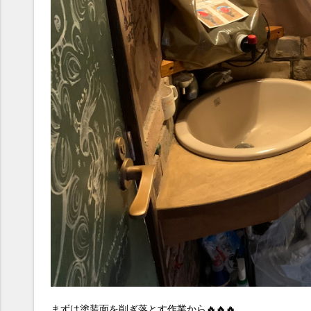
まずは塗装面を削ぎ落とす作業から🔥🔥🔥