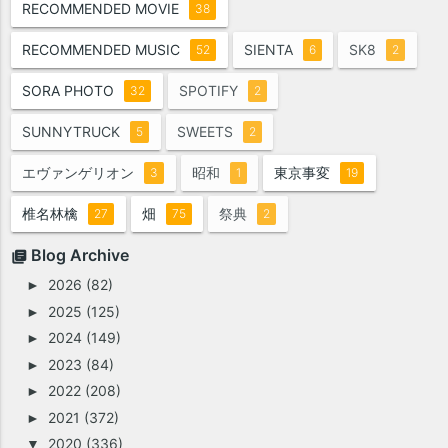
RECOMMENDED MOVIE
38
RECOMMENDED MUSIC
SIENTA
SK8
52
6
2
SORA PHOTO
SPOTIFY
32
2
SUNNYTRUCK
SWEETS
5
2
エヴァンゲリオン
昭和
東京事変
3
1
19
椎名林檎
畑
祭典
27
75
2
Blog Archive
2026
(82)
►
2025
(125)
►
2024
(149)
►
2023
(84)
►
2022
(208)
►
2021
(372)
►
2020
(336)
▼