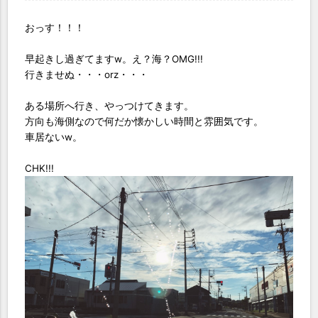
おっす！！！
早起きし過ぎてますw。え？海？OMG!!!
行きませぬ・・・orz・・・
ある場所へ行き、やっつけてきます。
方向も海側なので何だか懐かしい時間と雰囲気です。
車居ないw。
CHK!!!