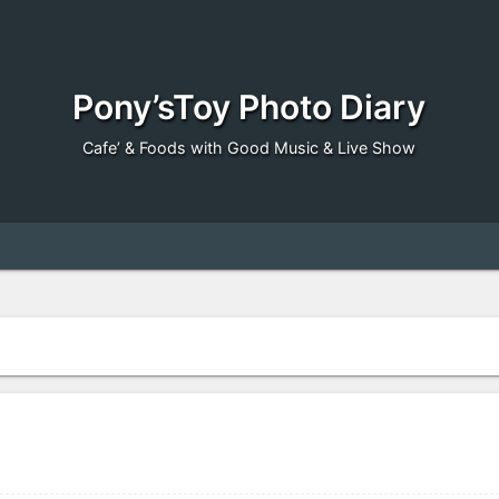
Pony’sToy Photo Diary
Cafe’ & Foods with Good Music & Live Show