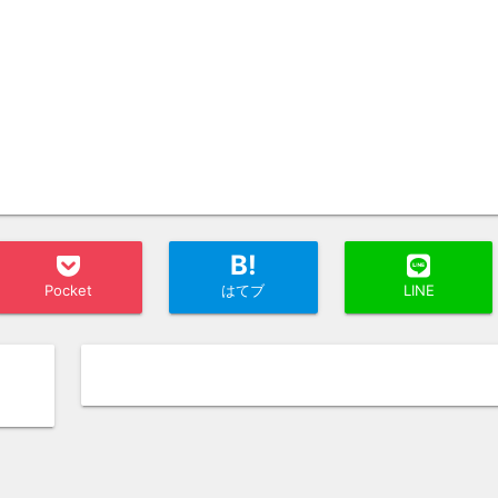
B!
Pocket
はてブ
LINE