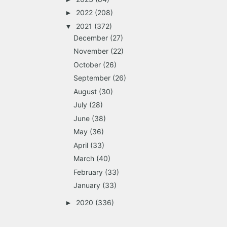
2022
(208)
►
2021
(372)
▼
December
(27)
November
(22)
October
(26)
September
(26)
August
(30)
July
(28)
June
(38)
May
(36)
April
(33)
March
(40)
February
(33)
January
(33)
2020
(336)
►