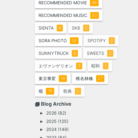
RECOMMENDED MOVIE
38
RECOMMENDED MUSIC
52
SIENTA
SK8
6
2
SORA PHOTO
SPOTIFY
32
2
SUNNYTRUCK
SWEETS
5
2
エヴァンゲリオン
昭和
3
1
東京事変
椎名林檎
19
27
畑
祭典
75
2
Blog Archive
2026
(82)
►
2025
(125)
►
2024
(149)
►
2023
(84)
►