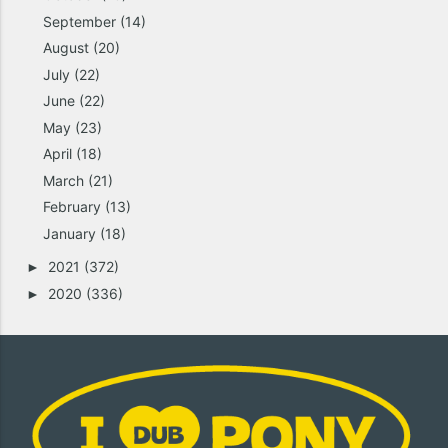
September
(14)
August
(20)
July
(22)
June
(22)
May
(23)
April
(18)
March
(21)
February
(13)
January
(18)
2021
(372)
►
2020
(336)
►