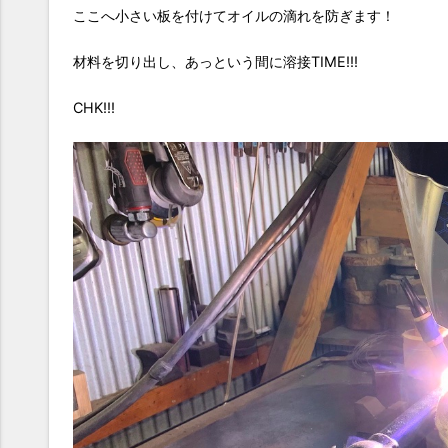
ここへ小さい板を付けてオイルの滴れを防ぎます！
材料を切り出し、あっという間に溶接TIME!!!
CHK!!!