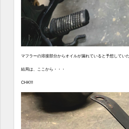
マフラーの溶接部分からオイルが漏れていると予想してい
結局は、ここから・・・
CHK!!!