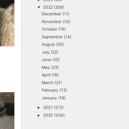
2022
(208)
▼
December
(11)
November
(10)
October
(16)
September
(14)
August
(20)
July
(22)
June
(22)
May
(23)
April
(18)
March
(21)
February
(13)
January
(18)
2021
(372)
►
2020
(336)
►