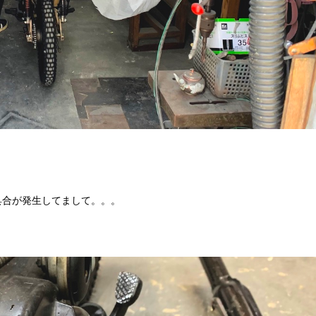
具合が発生してまして。。。