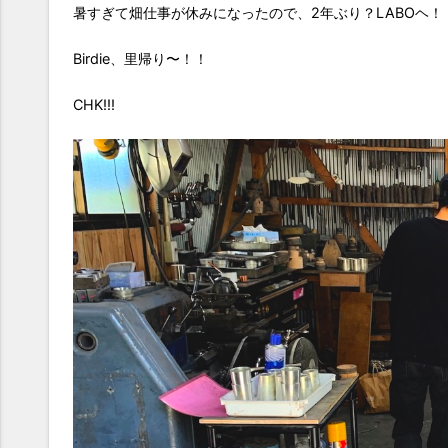
暑すぎて畑仕事が休みになったので、2年ぶり？LABOヘ！
Birdie、里帰り〜！！
CHK!!!