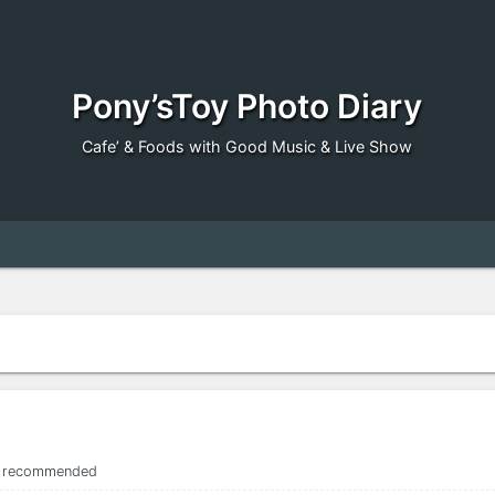
Pony’sToy Photo Diary
Cafe’ & Foods with Good Music & Live Show
recommended