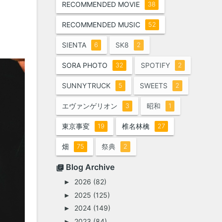
RECOMMENDED MOVIE
38
RECOMMENDED MUSIC
52
SIENTA
SK8
6
2
SORA PHOTO
SPOTIFY
32
2
SUNNYTRUCK
SWEETS
5
2
エヴァンゲリオン
昭和
3
1
東京事変
椎名林檎
19
27
畑
祭典
75
2
Blog Archive
2026
(82)
►
2025
(125)
►
2024
(149)
►
2023
(84)
►