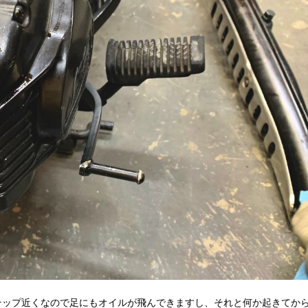
テップ近くなので足にもオイルが飛んできますし、それと何か起きてか