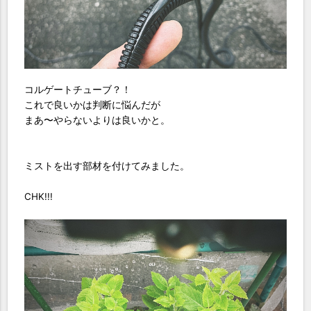
コルゲートチューブ？！
これで良いかは判断に悩んだが
まあ〜やらないよりは良いかと。
ミストを出す部材を付けてみました。
CHK!!!