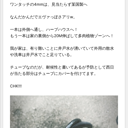
ワンタッチの4mmは、見当たらず某国製へ
なんだかんだでエヴァっぽさアリw。
一本は外側へ通し、ハーブハウスへ！
もう一本は家の裏側から20M伸ばして多肉植物ゾーンへ！
我が家は、有り難いことに井戸水が湧いていて外用の散水
や洗車は井戸水でこと足りている。
チューブなのだが、耐候性と書いてあるが予防として西日
が当たる部分はチューブにカバーを付けてます。
CHK!!!