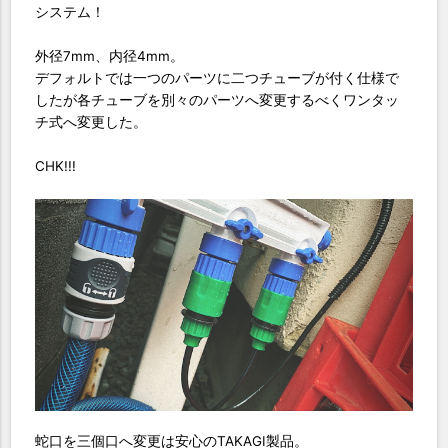
システム！
外径7mm、内径4mm。
デフォルトでは一つのパーツに二つチューブが付く仕様で
したが各チューブを別々のパーツへ変更するべくワンタッ
チ式へ変更した。
CHK!!!
蛇口を三個口へ変更は安心のTAKAGI製品。