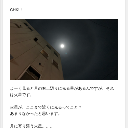
CHK!!!
よーく見ると月の右上辺りに光る星があるんですが、それ
は火星です。
火星が、ここまで近くに光るってこと？！
あまりなかったと思います。
月に寄り添う火星。。。