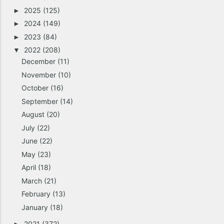
2025
(125)
►
2024
(149)
►
2023
(84)
►
2022
(208)
▼
December
(11)
November
(10)
October
(16)
September
(14)
August
(20)
July
(22)
June
(22)
May
(23)
April
(18)
March
(21)
February
(13)
January
(18)
2021
(372)