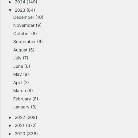
2024
(149)
►
2023
(84)
▼
December
(10)
November
(9)
October
(6)
September
(6)
August
(5)
July
(7)
June
(6)
May
(8)
April
(2)
March
(9)
February
(8)
January
(8)
2022
(208)
►
2021
(372)
►
2020
(336)
►