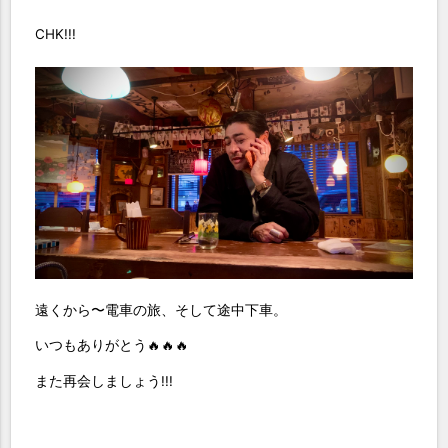
CHK!!!
遠くから〜電車の旅、そして途中下車。
いつもありがとう🔥🔥🔥
また再会しましょう!!!