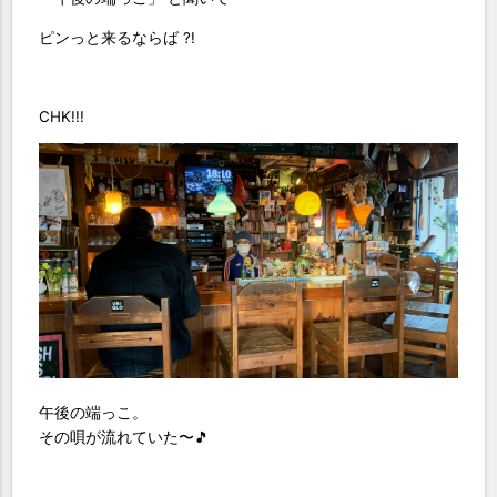
ピンっと来るならば ?!
CHK!!!
午後の端っこ。
その唄が流れていた〜🎵