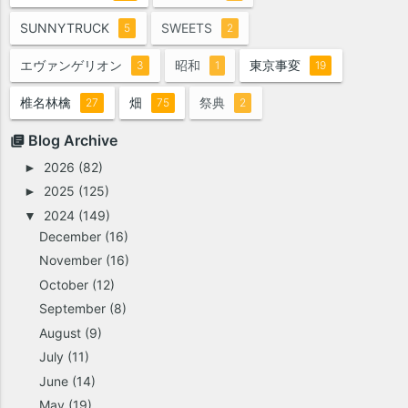
SUNNYTRUCK
SWEETS
5
2
エヴァンゲリオン
昭和
東京事変
3
1
19
椎名林檎
畑
祭典
27
75
2
Blog Archive
2026
(82)
►
2025
(125)
►
2024
(149)
▼
December
(16)
November
(16)
October
(12)
September
(8)
August
(9)
July
(11)
June
(14)
May
(19)