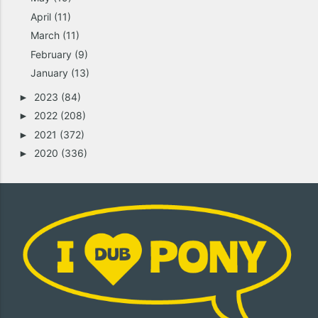
April
(11)
March
(11)
February
(9)
January
(13)
2023
(84)
►
2022
(208)
►
2021
(372)
►
2020
(336)
►