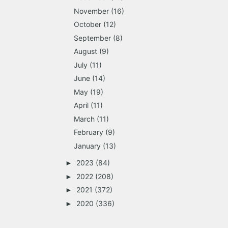
November
(16)
October
(12)
September
(8)
August
(9)
July
(11)
June
(14)
May
(19)
April
(11)
March
(11)
February
(9)
January
(13)
2023
(84)
►
2022
(208)
►
2021
(372)
►
2020
(336)
►