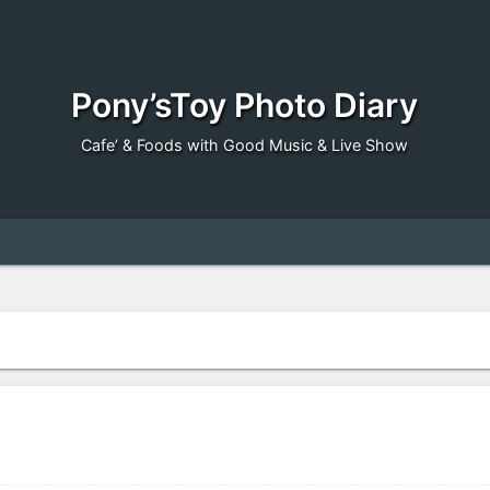
Pony’sToy Photo Diary
Cafe’ & Foods with Good Music & Live Show