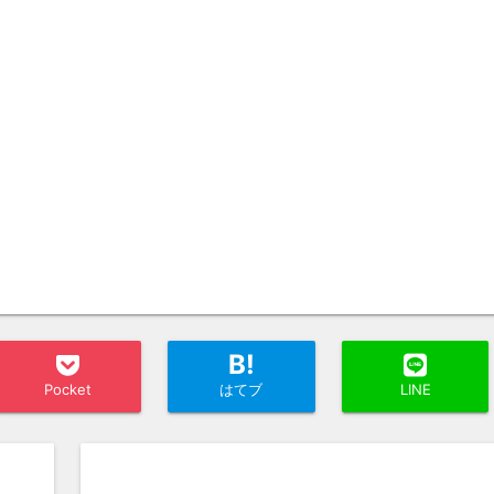
B!
Pocket
はてブ
LINE