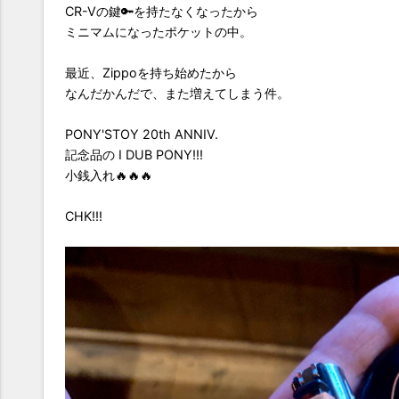
CR-Vの鍵🔑を持たなくなったから
ミニマムになったポケットの中。
最近、Zippoを持ち始めたから
なんだかんだで、また増えてしまう件。
PONY'STOY 20th ANNIV.
記念品の I DUB PONY!!!
小銭入れ🔥🔥🔥
CHK!!!