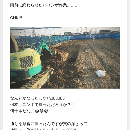
雨前に終わらせたいユンボ作業。。。
CHK!!!
なんとかなったっすね👌🏻👌🏻👌🏻
何本、ユンボで掘っただろうか？！
何十本だな。😂😂😂
通りを順番に掘ったんですが穴の深さって