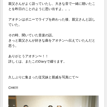
親父さんがよく語っていたし、大きな音で一緒に聴いたこ
とを昨日のことのように思い出すよ。。。
アオチンはポニーでライブを終わった後、親父さんと話し
ていた。
その時、聞いていた音楽の話。
きっと親父さんが好きな曲をアオチンへ伝えていたんだと
思う。
ありがとうアオチン〜！！
詳しくは、またこのDiaryで綴ります。
久しぶりに集まった従兄妹と親戚を写真にて〜
CHK!!!