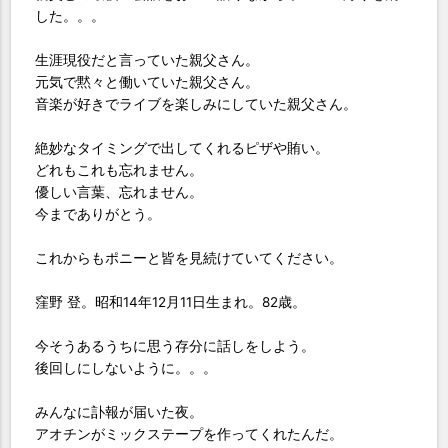
した。。。
生涯現役だと言っていた親父さん。
元気で黙々と働いていた親父さん。
音楽が好きでライブを楽しみにしていた親父さん。
絶妙なタイミングで出してくれるピザや賄い。
どれもこれも忘れません。
優しい言葉、忘れません。
今までありがとう。
これからもポニーと皆を見続けていてください。
窪野 登。昭和14年12月11日生まれ。82歳。
今そうあるうちに思う存分に話しをしよう。
後回しにしないように。。。
みんなに訃報が届いた夜。
アオチンがミックステープを作ってくれたんだ。