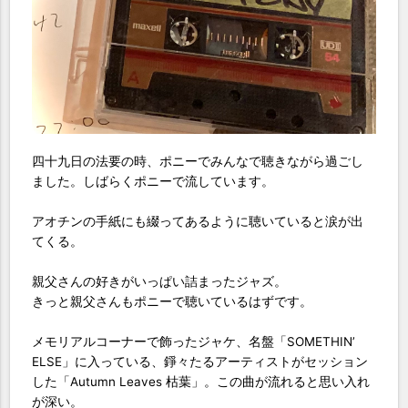
四十九日の法要の時、ポニーでみんなで聴きながら過ごし
ました。しばらくポニーで流しています。
アオチンの手紙にも綴ってあるように聴いていると涙が出
てくる。
親父さんの好きがいっぱい詰まったジャズ。
きっと親父さんもポニーで聴いているはずです。
メモリアルコーナーで飾ったジャケ、名盤「SOMETHIN’
ELSE」に入っている、錚々たるアーティストがセッション
した「Autumn Leaves 枯葉」。この曲が流れると思い入れ
が深い。