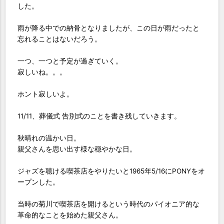
した。
雨が降る中での納骨となりましたが、この日が雨だったと
忘れることはないだろう。
一つ、一つと予定が過ぎていく。
寂しいね。。。
ホント寂しいよ。
11/11、葬儀式 告別式のことを書き残していきます。
秋晴れの温かい日。
親父さんを思い出す様な穏やかな日。
ジャズを聴ける喫茶店をやりたいと1965年5/16にPONYをオ
ープンした。
当時の菊川で喫茶店を開けるという時代のパイオニア的な
革命的なことを始めた親父さん。