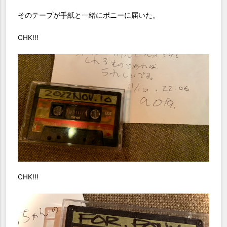
そのテープが手紙と一緒にポニーに届いた。
CHK!!!
CHK!!!