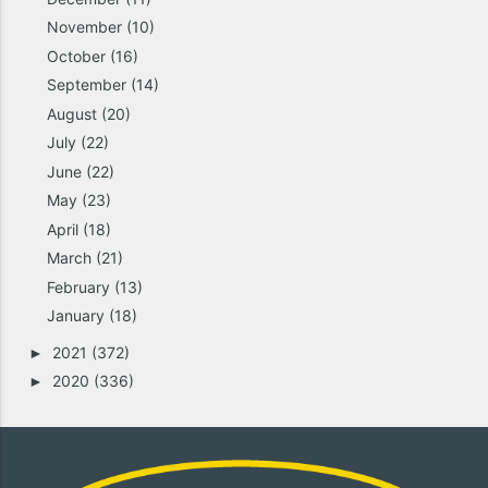
November
(10)
October
(16)
September
(14)
August
(20)
July
(22)
June
(22)
May
(23)
April
(18)
March
(21)
February
(13)
January
(18)
2021
(372)
►
2020
(336)
►