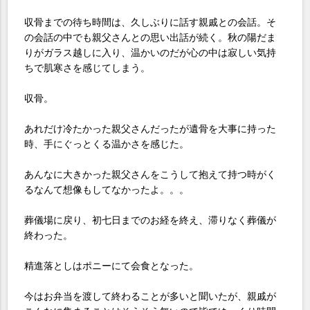
収骨までの待ち時間は、久しぶりに話す親戚との会話。そ
の会話の中でも親父さんとの思い出話が続く。秋の陽だま
りがガラス越しに入り、温かいのだが心の中は寂しい気持
ちで肌寒さを感じてしまう。
収骨。
あれだけ冷たかった親父さんだったが遺骨を大事に持った
時、手にぐっとくる温かさを感じた。
あんなに大きかった親父さんをこうして抱えて持つ時がく
るなんて想像もしてなかったよ。。。
葬儀場に戻り、初七日までのお経を終え、滞りなく葬儀が
終わった。
精進落としはポニーにて会食となった。
今はお弁当を渡して終わることが多いと聞いたが、親戚が