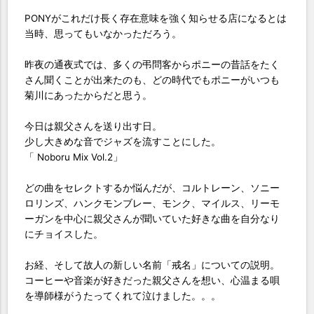
PONYがこれだけ長く存在意味を強く知らせる店になるとは
当時、思ってもいなかっただろう。
昨夜の通夜式では、多くの弔問客からポニーの昔話をたく
さん聞くことが出来たのも、どの時代でもポニーがいつも
菊川にあったからだと思う。
今日は親父さんを送り出す日。
少し大きめな音でジャズを流すことにした。
「 Noboru Mix Vol.2」
どの曲をセレクトするか悩んだが、コルトレーン、ソニー
ロリンズ、ハンクモンブレー、モンク、マイルス、リーモ
ーガンを中心に親父さんが聞いていた好きな曲を自分なり
にチョイスした。
お経、そして故人の新しい名前「戒名」についての説明。
コーヒーや音楽が好きだった親父さんを想い、心温まる唄
を導師様がうたってくれて泣けました。。。